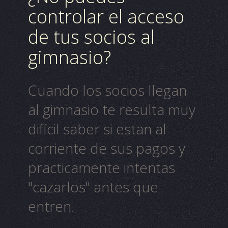
controlar el acceso
de tus socios al
gimnasio?
Cuando los socios llegan
al
gimnasio
te resulta muy
difícil saber si estan al
corriente de sus
pagos
y
practicamente intentas
"cazarlos" antes que
entren.