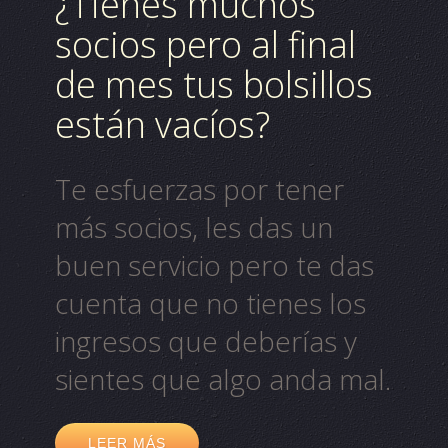
¿Tienes muchos
socios pero al final
de mes tus bolsillos
están vacíos?
Te esfuerzas por tener
más
socios
, les das un
buen servicio pero te das
cuenta que no tienes los
ingresos que deberías y
sientes que algo anda mal.
LEER MÁS