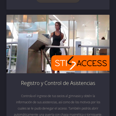
Registro y Control de Asistencias
Controla el ingreso de tus socios al gimnasio y obtén la
información de sus asistencias, así como de los motivos por los
cuales se le pudo denegar el acceso. También podrás abrir
automáticamente una puerta con chapa magnética o torniquete.