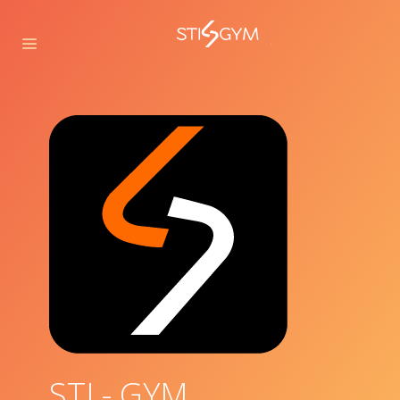
STI - GYM