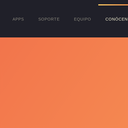
APPS
SOPORTE
EQUIPO
CONÓCEN